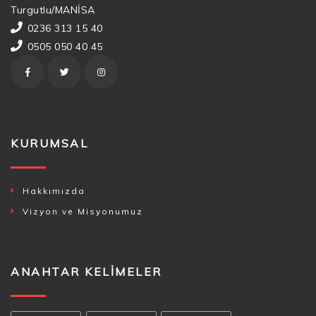
Turgutlu/MANİSA
0236 313 15 40
0505 050 40 45
KURUMSAL
Hakkımızda
Vizyon ve Misyonumuz
ANAHTAR KELIMELER