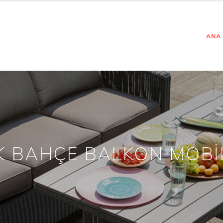
ANA
K BAHÇE BALKON MOBİ