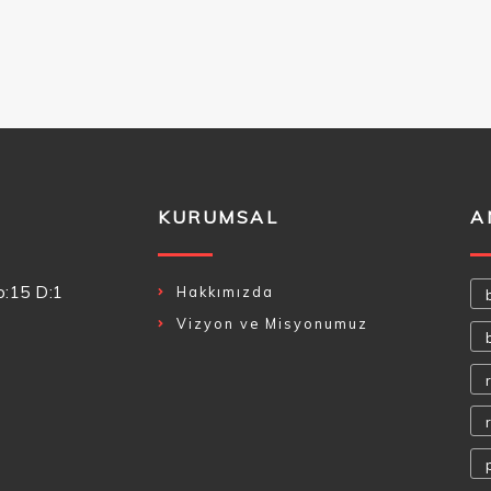
KURUMSAL
A
o:15 D:1
Hakkımızda
Vizyon ve Misyonumuz