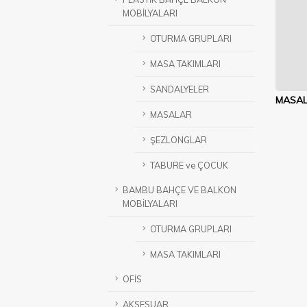
MOBİLYALARI
OTURMA GRUPLARI
MASA TAKIMLARI
SANDALYELER
MASA
MASALAR
ŞEZLONGLAR
TABURE ve ÇOCUK
BAMBU BAHÇE VE BALKON
MOBİLYALARI
OTURMA GRUPLARI
MASA TAKIMLARI
OFİS
AKSESUAR