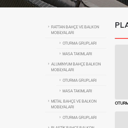
PL
RATTAN BAHÇE VE BALKON
MOBİLYALARI
OTURMA GRUPLARI
MASA TAKIMLARI
ALUMİNYUM BAHÇE BALKON
MOBİLYALARI
OTURMA GRUPLARI
MASA TAKIMLARI
METAL BAHÇE VE BALKON
OTURM
MOBİLYALARI
OTURMA GRUPLARI
PLASTİK BAHÇE BALKON