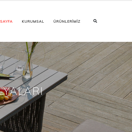
 SAYFA
KURUMSAL
ÜRÜNLERİMİZ
LYALARI