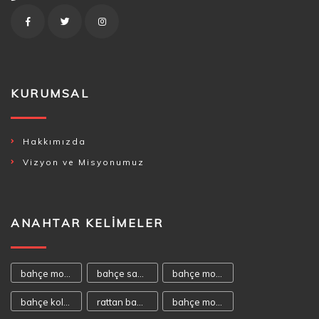
KURUMSAL
Hakkımızda
Vizyon ve Misyonumuz
ANAHTAR KELIMELER
bahçe mobilyası
bahçe sandalyeleri
bahçe mobilyaları
bahçe koltukları
rattan bahçe mobilyası
bahçe mobilya