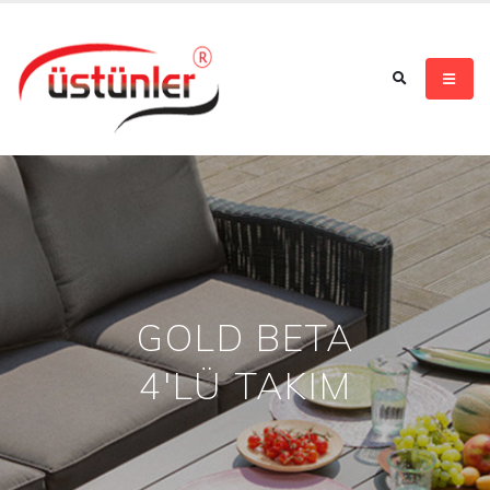
GOLD BETA
4'LÜ TAKIM