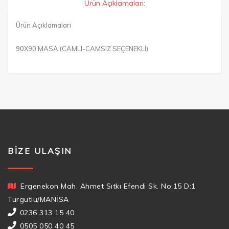
Ürün Açıklamaları:
Ürün Açıklamaları
90X90 MASA (CAMLI-CAMSIZ SEÇENEKLİ)
BIZE ULAŞIN
Ergenekon Mah. Ahmet Sıtkı Efendi Sk. No:15 D:1
Turgutlu/MANİSA
0236 313 15 40
0505 050 40 45