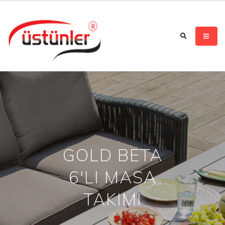
GOLD BETA
6'LI MASA
TAKIMI