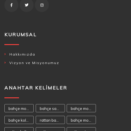
KURUMSAL
Hakkımızda
Vizyon ve Misyonumuz
ANAHTAR KELIMELER
bahçe mobilyası
bahçe sandalyeleri
bahçe mobilyaları
bahçe koltukları
rattan bahçe mobilyası
bahçe mobilya