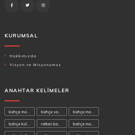
KURUMSAL
Hakkımızda
Vizyon ve Misyonumuz
ANAHTAR KELIMELER
bahçe mobilyası
bahçe sandalyeleri
bahçe mobilyaları
bahçe koltukları
rattan bahçe mobilyası
bahçe mobilya