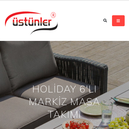
HOLİDAY 6'LI
MARKİZ MASA
TAKIMI