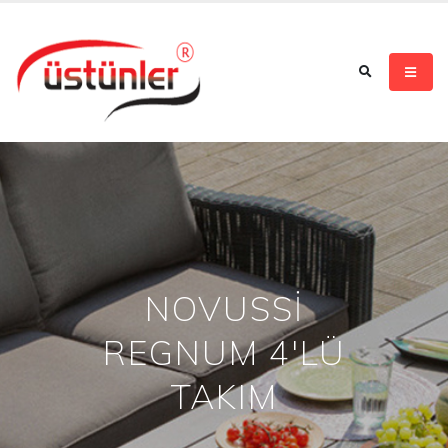
NOVUSSİ
REGNUM 4'LÜ
TAKIM