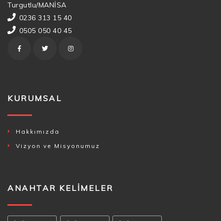
Turgutlu/MANİSA
0236 313 15 40
0505 050 40 45
KURUMSAL
Hakkımızda
Vizyon ve Misyonumuz
ANAHTAR KELIMELER