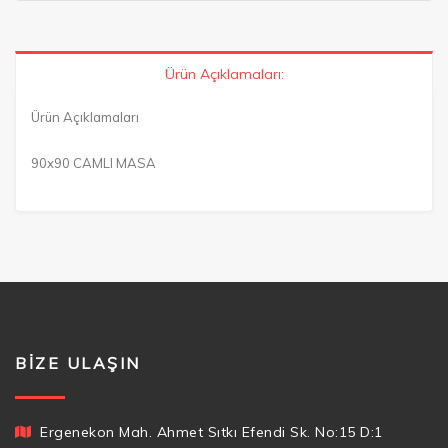
Ürün Açıklamaları:
Ürün Açıklamaları
90x90 CAMLI MASA
BIZE ULAŞIN
Ergenekon Mah. Ahmet Sıtkı Efendi Sk. No:15 D:1