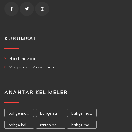
KURUMSAL
Hakkımızda
Vizyon ve Misyonumuz
ANAHTAR KELIMELER
bahçe mobilyası
bahçe sandalyeleri
bahçe mobilyaları
bahçe koltukları
rattan bahçe mobilyası
bahçe mobilya