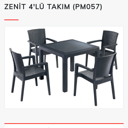
ZENİT 4'LÜ TAKIM (PM057)