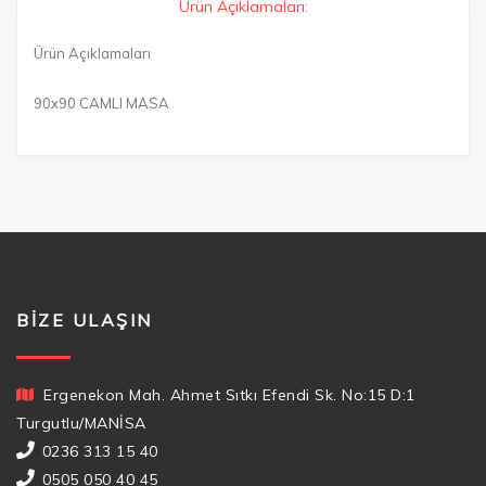
Ürün Açıklamaları:
Ürün Açıklamaları
90x90 CAMLI MASA
BIZE ULAŞIN
Ergenekon Mah. Ahmet Sıtkı Efendi Sk. No:15 D:1
Turgutlu/MANİSA
0236 313 15 40
0505 050 40 45