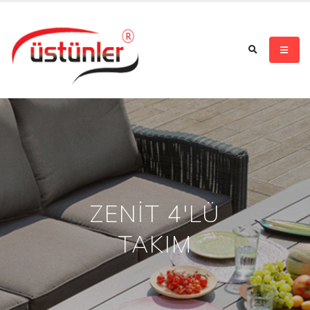
ZENİT 4'LÜ
TAKIM