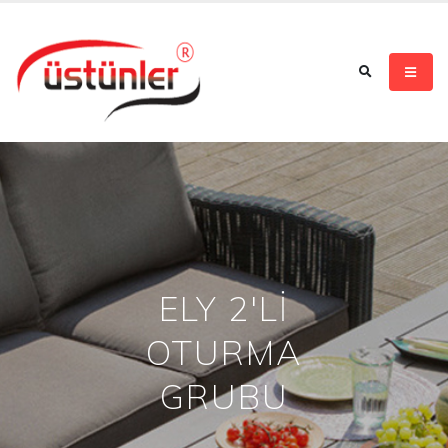
ELY 2'Lİ
OTURMA
GRUBU