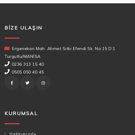
BIZE ULAŞIN
Ergenekon Mah. Ahmet Sıtkı Efendi Sk. No:15 D:1
Turgutlu/MANİSA
0236 313 15 40
0505 050 40 45
KURUMSAL
Hakkımızda