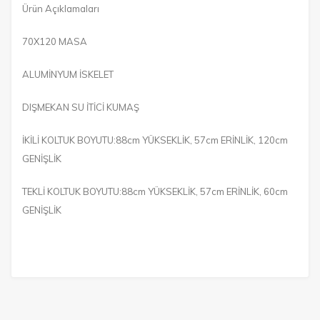
Ürün Açıklamaları
70X120 MASA
ALUMİNYUM İSKELET
DIŞMEKAN SU İTİCİ KUMAŞ
İKİLİ KOLTUK BOYUTU:88cm YÜKSEKLİK, 57cm ERİNLİK, 120cm
GENİŞLİK
TEKLİ KOLTUK BOYUTU:88cm YÜKSEKLİK, 57cm ERİNLİK, 60cm
GENİŞLİK