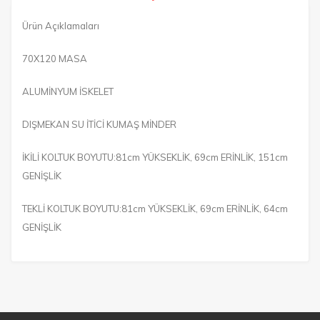
Ürün Açıklamaları
70X120 MASA
ALUMİNYUM İSKELET
DIŞMEKAN SU İTİCİ KUMAŞ MİNDER
İKİLİ KOLTUK BOYUTU:81cm YÜKSEKLİK, 69cm ERİNLİK, 151cm
GENİŞLİK
TEKLİ KOLTUK BOYUTU:81cm YÜKSEKLİK, 69cm ERİNLİK, 64cm
GENİŞLİK