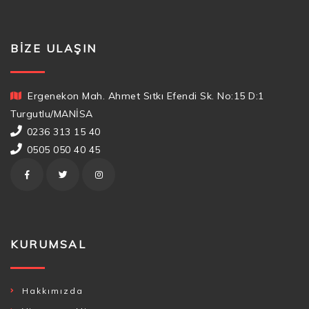
BIZE ULAŞIN
Ergenekon Mah. Ahmet Sıtkı Efendi Sk. No:15 D:1
Turgutlu/MANİSA
0236 313 15 40
0505 050 40 45
KURUMSAL
Hakkımızda