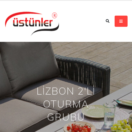
LİZBON 2'Lİ
OTURMA
GRUBU