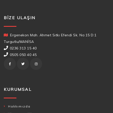
BIZE ULAŞIN
Ergenekon Mah. Ahmet Sıtkı Efendi Sk. No:15 D:1
Turgutlu/MANİSA
0236 313 15 40
0505 050 40 45
KURUMSAL
Hakkımızda