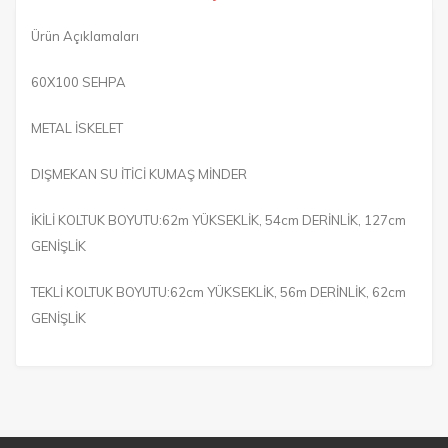
Ürün Açıklamaları
60X100 SEHPA
METAL İSKELET
DIŞMEKAN SU İTİCİ KUMAŞ MİNDER
İKİLİ KOLTUK BOYUTU:62m YÜKSEKLİK, 54cm DERİNLİK, 127cm
GENİŞLİK
TEKLİ KOLTUK BOYUTU:62cm YÜKSEKLİK, 56m DERİNLİK, 62cm
GENİŞLİK