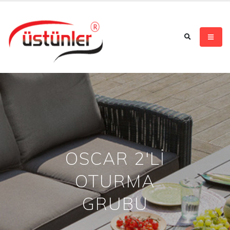
OSCAR 2'Lİ
OTURMA
GRUBU