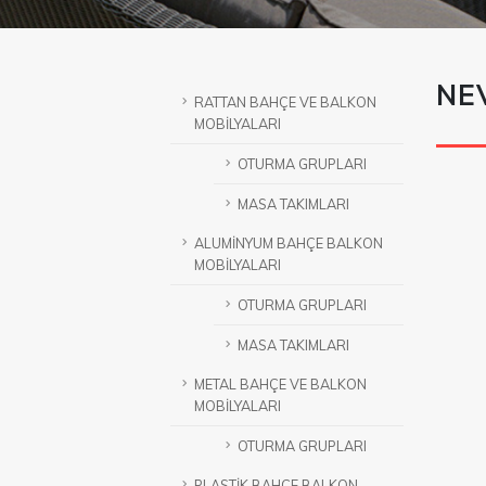
NE
RATTAN BAHÇE VE BALKON
MOBİLYALARI
OTURMA GRUPLARI
MASA TAKIMLARI
ALUMİNYUM BAHÇE BALKON
MOBİLYALARI
OTURMA GRUPLARI
MASA TAKIMLARI
METAL BAHÇE VE BALKON
MOBİLYALARI
OTURMA GRUPLARI
PLASTİK BAHÇE BALKON