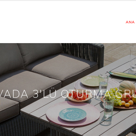
ANA
VADA 3'LÜ OTURMA GR