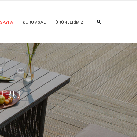
 SAYFA
KURUMSAL
ÜRÜNLERİMİZ
UBU