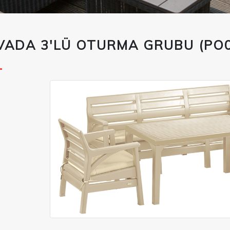
VADA 3'LÜ OTURMA GRUBU (PO0