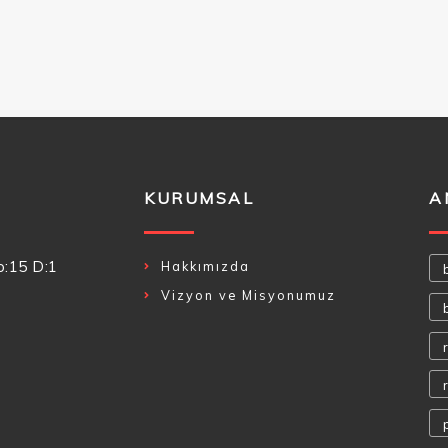
KURUMSAL
A
o:15 D:1
Hakkımızda
Vizyon ve Misyonumuz