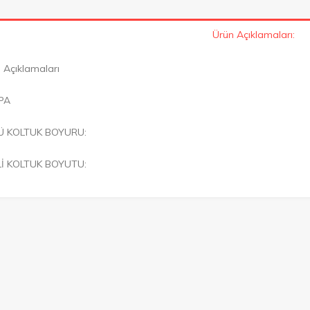
Ürün Açıklamaları:
 Açıklamaları
PA
Ü KOLTUK BOYURU:
Lİ KOLTUK BOYUTU: