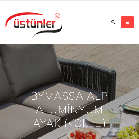
BYMASSA ALP
ALUMİNYUM
AYAK (KOLLU)