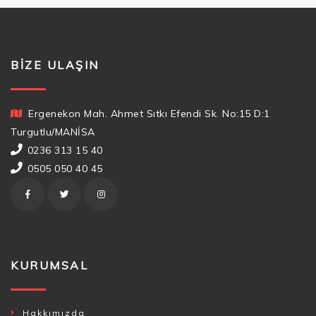
BIZE ULAŞIN
Ergenekon Mah. Ahmet Sıtkı Efendi Sk. No:15 D:1
Turgutlu/MANİSA
0236 313 15 40
0505 050 40 45
KURUMSAL
Hakkımızda