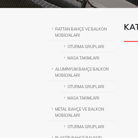
KA
RATTAN BAHÇE VE BALKON
MOBİLYALARI
OTURMA GRUPLARI
MASA TAKIMLARI
ALUMİNYUM BAHÇE BALKON
MOBİLYALARI
OTURMA GRUPLARI
MASA TAKIMLARI
METAL BAHÇE VE BALKON
MOBİLYALARI
OTURMA GRUPLARI
PLASTİK BAHÇE BALKON