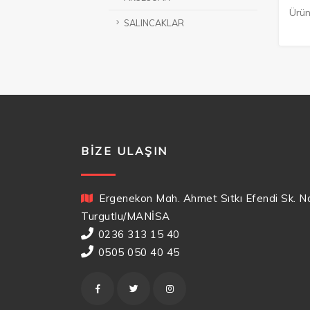
Ürün
SALINCAKLAR
BIZE ULAŞIN
Ergenekon Mah. Ahmet Sıtkı Efendi Sk. N
Turgutlu/MANİSA
0236 313 15 40
0505 050 40 45