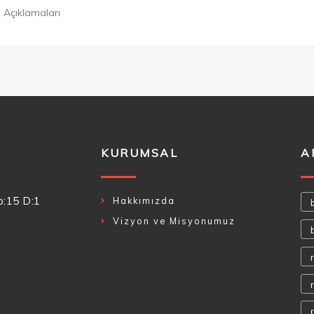
 Açıklamaları
KURUMSAL
A
o:15 D:1
Hakkımızda
Vizyon ve Misyonumuz