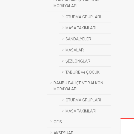
MOBİLYALARI
OTURMA GRUPLARI
MASA TAKIMLARI
SANDALYELER
MASALAR
ŞEZLONGLAR
TABURE ve ÇOCUK
BAMBU BAHÇE VE BALKON
MOBİLYALARI
OTURMA GRUPLARI
MASA TAKIMLARI
OFİS
AKSESUAR