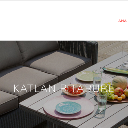
ANA
KATLANIR TABURE