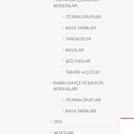
MOBİLYALARI
OTURMA GRUPLARI
MASA TAKIMLARI
SANDALYELER
MASALAR
ŞEZLONGLAR
TABURE ve ÇOCUK
BAMBU BAHÇE VE BALKON
MOBİLYALARI
OTURMA GRUPLARI
MASA TAKIMLARI
OFİS
AKSESUAR