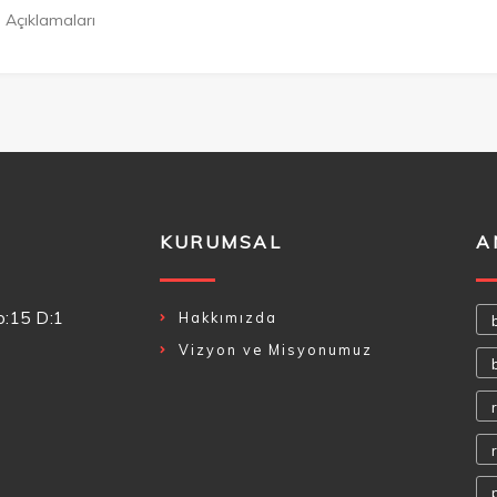
 Açıklamaları
KURUMSAL
A
o:15 D:1
Hakkımızda
Vizyon ve Misyonumuz