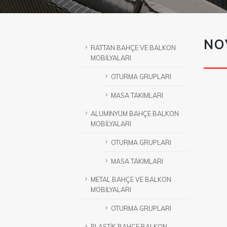
NO
RATTAN BAHÇE VE BALKON
MOBİLYALARI
OTURMA GRUPLARI
MASA TAKIMLARI
ALUMİNYUM BAHÇE BALKON
MOBİLYALARI
OTURMA GRUPLARI
MASA TAKIMLARI
METAL BAHÇE VE BALKON
MOBİLYALARI
OTURMA GRUPLARI
PLASTİK BAHÇE BALKON