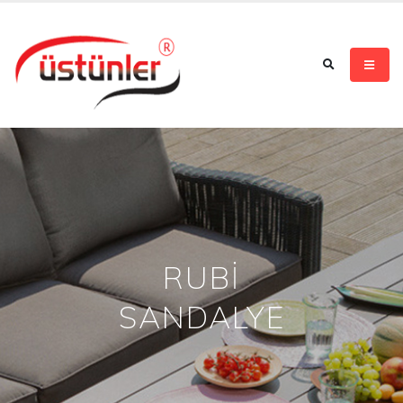
RUBİ
SANDALYE