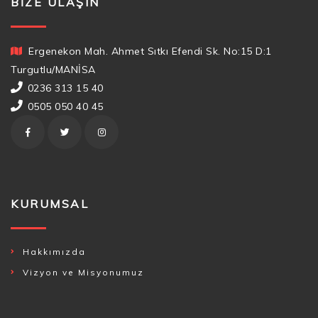
BIZE ULAŞIN
Ergenekon Mah. Ahmet Sıtkı Efendi Sk. No:15 D:1
Turgutlu/MANİSA
0236 313 15 40
0505 050 40 45
KURUMSAL
Hakkımızda
Vizyon ve Misyonumuz